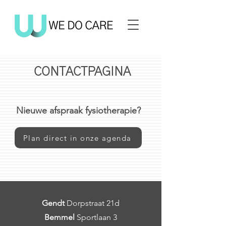
CONTACTPAGINA
Nieuwe afspraak fysiotherapie?
Plan direct in onze agenda
Gendt
Dorpstraat 21d
Bemmel
Sportlaan 3