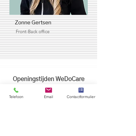
Zonne Gertsen
Front-Back office
Openingstijden WeDoCare
Telefoon
Email
Contactformulier
Gendt
Bemmel
Elst
Nijmegen