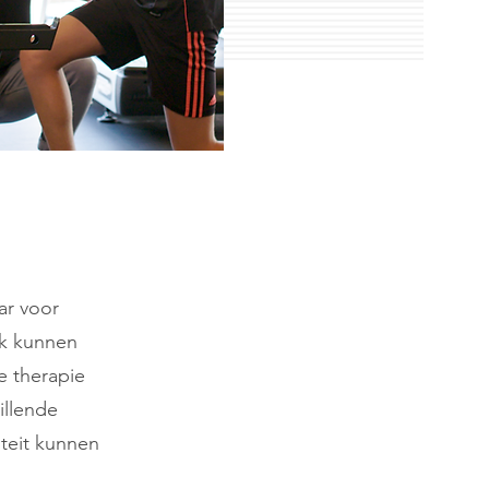
ar voor
ak kunnen
e therapie
illende
iteit kunnen