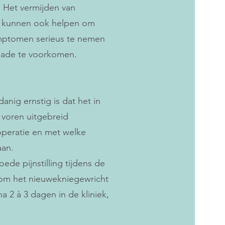
. Het vermijden van
el kunnen ook helpen om
ymptomen serieus te nemen
chade te voorkomen.
anig ernstig is dat het in
e voren uitgebreid
operatie en met welke
aan.
de pijnstilling tijdens de
t om het nieuwekniegewricht
na 2 à 3 dagen in de kliniek,