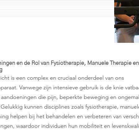
ingen en de Rol van Fysiotherapie, Manuele Therapie en
g
icht is een complex en cruciaal onderdeel van ons
araat. Vanwege zijn intensieve gebruik is de knie vatba
e aandoeningen die pijn, beperkte beweging en ongem
Gelukkig kunnen disciplines zoals fysiotherapie, manuel
ning helpen bij het behandelen en verbeteren van versch
ngen, waardoor individuen hun mobiliteit en levenskwal