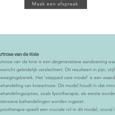
Maak een afspraak
rtrose van de Knie
rtrose van de knie is een degeneratieve aandoening waa
ewricht geleidelijk verslechtert. Dit resulteert in pijn, sti
ewegingsbereik. Het 'stepped care model' is een waard
ehandeling van knieartrose. Dit model houdt in dat mind
ehandelingsopties, zoals fysiotherapie, als eerste wo
ntensieve behandelingen worden ingezet.
ysiotherapie speelt een cruciale rol in dit model, vooral 