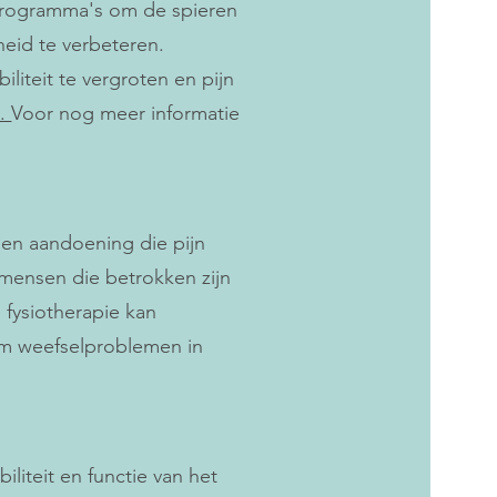
programma's om de spieren
eid te verbeteren.
liteit te vergroten en pijn
s.
Voor nog meer informatie
een aandoening die pijn
 mensen die betrokken zijn
 fysiotherapie kan
om weefselproblemen in
liteit en functie van het