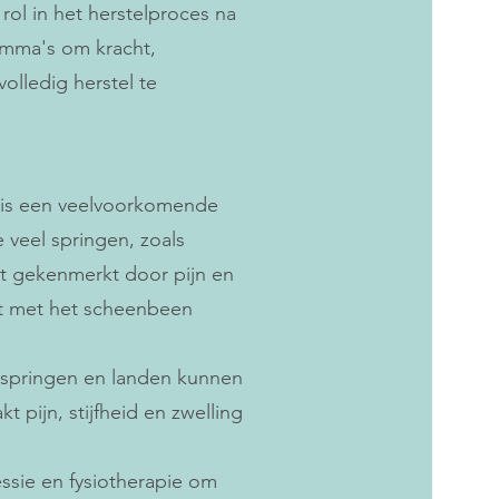
rol in het herstelproces na
amma's om kracht,
volledig herstel te
, is een veelvoorkomende
e veel springen, zoals
dt gekenmerkt door pijn en
ndt met het scheenbeen
 springen en landen kunnen
t pijn, stijfheid en zwelling
ssie en fysiotherapie om