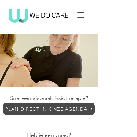
Snel een afspraak fysiotherapie?
PLAN DIRECT IN ONZE AGENDA
Heb je een vraag?