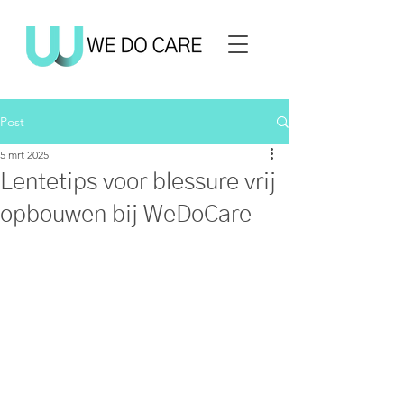
Post
5 mrt 2025
Lentetips voor blessure vrij
opbouwen bij WeDoCare