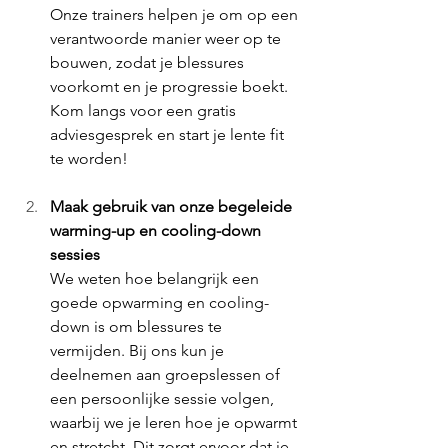
Onze trainers helpen je om op een 
verantwoorde manier weer op te 
bouwen, zodat je blessures 
voorkomt en je progressie boekt. 
Kom langs voor een gratis 
adviesgesprek en start je lente fit 
te worden!
Maak gebruik van onze begeleide 
warming-up en cooling-down 
sessies
We weten hoe belangrijk een 
goede opwarming en cooling-
down is om blessures te 
vermijden. Bij ons kun je 
deelnemen aan groepslessen of 
een persoonlijke sessie volgen, 
waarbij we je leren hoe je opwarmt 
en stretcht. Dit zorgt ervoor dat je 