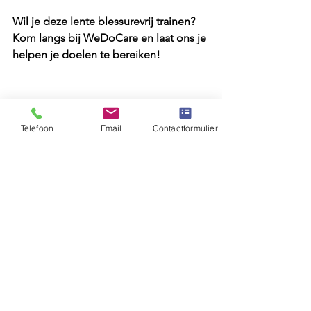
Wil je deze lente blessurevrij trainen? 
Kom langs bij WeDoCare en laat ons je 
helpen je doelen te bereiken!
Telefoon
Email
Contactformulier
Alles weergeven
Recente blogposts